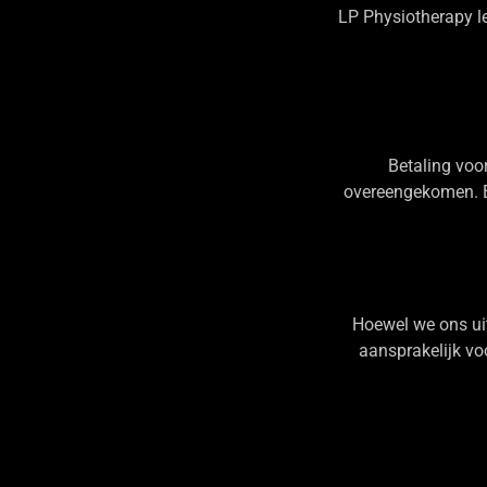
LP Physiotherapy le
Betaling voor
overeengekomen. B
Hoewel we ons uit
aansprakelijk vo