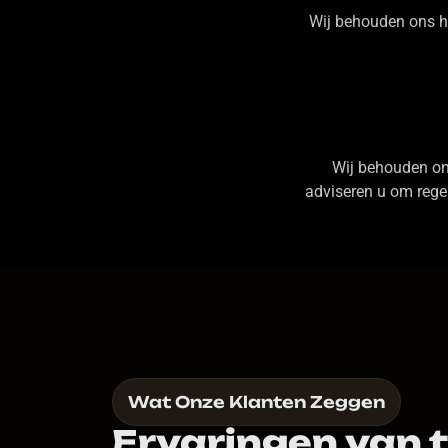
Wij behouden ons h
Wij behouden on
adviseren u om regel
Wat Onze Klanten Zeggen
Ervaringen van 