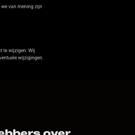
 we van mening zijn
te wijzigen. Wij
ventuele wijzigingen.
ebbers over