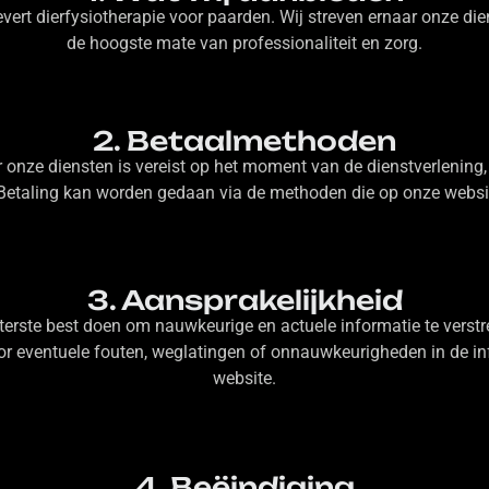
vert dierfysiotherapie voor paarden. Wij streven ernaar onze die
de hoogste mate van professionaliteit en zorg.
2. Betaalmethoden
 onze diensten is vereist op het moment van de dienstverlening,
etaling kan worden gedaan via de methoden die op onze websi
3. Aansprakelijkheid
erste best doen om nauwkeurige en actuele informatie te verstrek
or eventuele fouten, weglatingen of onnauwkeurigheden in de i
website.
4. Beëindiging