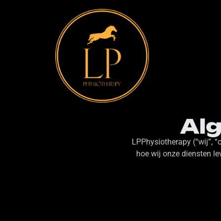
Al
LPPhysiotherapy (“wij”, “
hoe wij onze diensten le