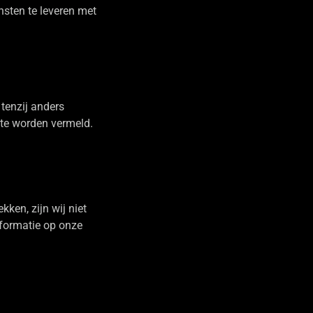
nsten te leveren met
 tenzij anders
te worden vermeld.
ken, zijn wij niet
nformatie op onze