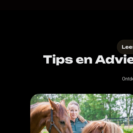
Lee
Tips en Advi
Ontde