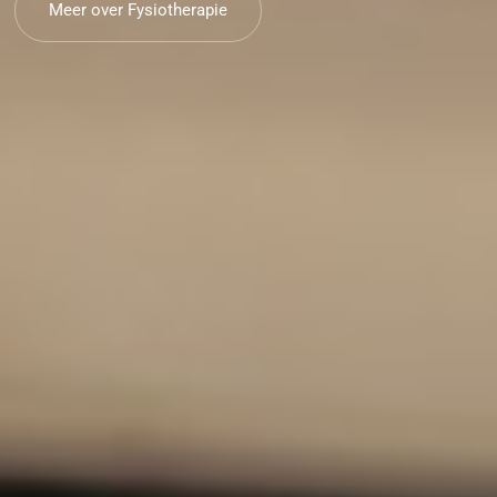
Meer over Fysiotherapie