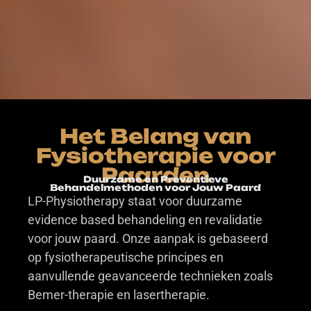
Het Belang van
Fysiotherapie voor
Paarden
Duurzame en Preventieve
Behandelmethoden voor Jouw Paard
LP-Physiotherapy staat voor duurzame
evidence based behandeling en revalidatie
voor jouw paard. Onze aanpak is gebaseerd
op fysiotherapeutische principes en
aanvullende geavanceerde technieken zoals
Bemer-therapie en lasertherapie.